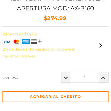
APERTURA MOD: AX-B160
$274.99
24
meses de
$16.62
2% de descuento
pagando con A convenir
VER MÉTODOS DE PAGO
CANTIDAD