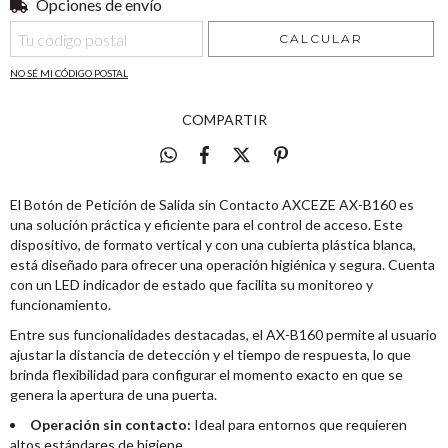
Opciones de envío
Entregas para el CP:
CAMBIAR CP
CALCULAR
NO SÉ MI CÓDIGO POSTAL
COMPARTIR
El Botón de Petición de Salida sin Contacto AXCEZE AX-B160 es
una solución práctica y eficiente para el control de acceso. Este
dispositivo, de formato vertical y con una cubierta plástica blanca,
está diseñado para ofrecer una operación higiénica y segura. Cuenta
con un LED indicador de estado que facilita su monitoreo y
funcionamiento.
Entre sus funcionalidades destacadas, el AX-B160 permite al usuario
ajustar la distancia de detección y el tiempo de respuesta, lo que
brinda flexibilidad para configurar el momento exacto en que se
genera la apertura de una puerta.
Operación sin contacto:
Ideal para entornos que requieren
altos estándares de higiene.