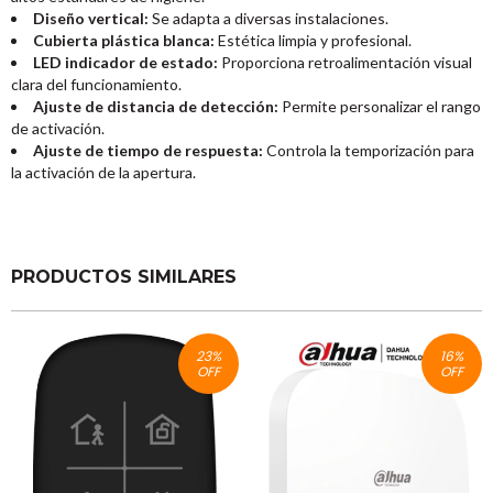
Diseño vertical:
Se adapta a diversas instalaciones.
Cubierta plástica blanca:
Estética limpia y profesional.
LED indicador de estado:
Proporciona retroalimentación visual
clara del funcionamiento.
Ajuste de distancia de detección:
Permite personalizar el rango
de activación.
Ajuste de tiempo de respuesta:
Controla la temporización para
la activación de la apertura.
PRODUCTOS SIMILARES
23
%
16
%
OFF
OFF