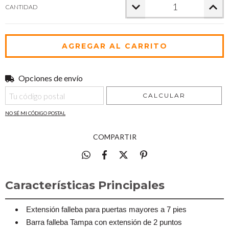
CANTIDAD
Opciones de envío
Entregas para el CP:
CAMBIAR CP
CALCULAR
NO SÉ MI CÓDIGO POSTAL
COMPARTIR
Características Principales
Extensión falleba para puertas mayores a 7 pies
Barra falleba Tampa con extensión de 2 puntos