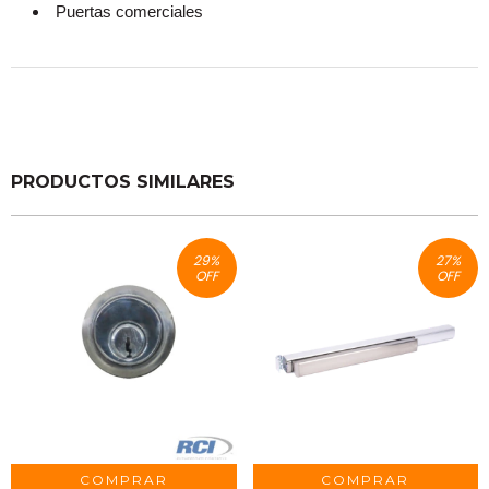
Puertas comerciales
PRODUCTOS SIMILARES
29
%
27
%
OFF
OFF