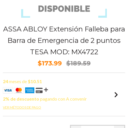
ASSA ABLOY Extensión Falleba para
Barra de Emergencia de 2 puntos
TESA MOD: MX4722
$173.99
$189.59
24
meses de
$10.51
2% de descuento
pagando con A convenir
VER MÉTODOS DE PAGO