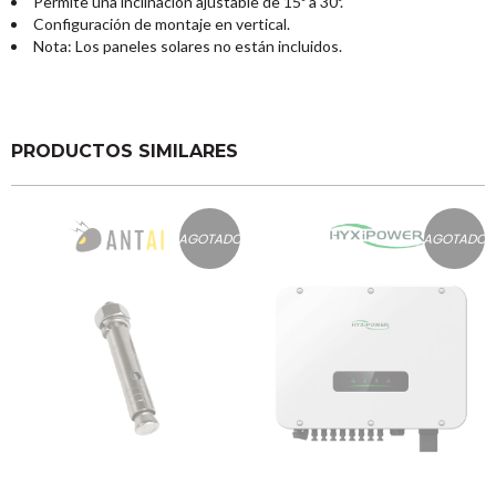
Permite una inclinación ajustable de 15º a 30º.
Configuración de montaje en vertical.
Nota: Los paneles solares no están incluidos.
PRODUCTOS SIMILARES
AGOTADO
AGOTADO