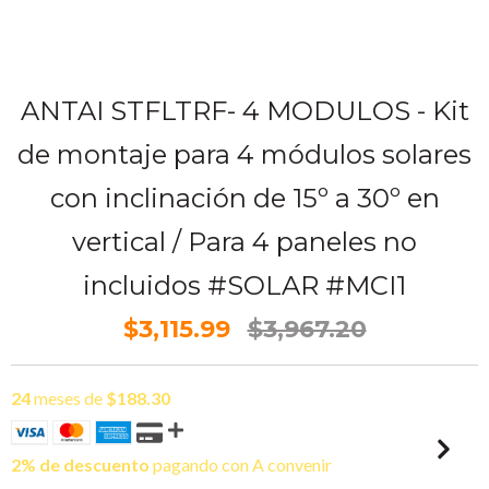
ANTAI STFLTRF- 4 MODULOS - Kit
de montaje para 4 módulos solares
con inclinación de 15º a 30º en
vertical / Para 4 paneles no
incluidos #SOLAR #MCI1
$3,115.99
$3,967.20
24
meses de
$188.30
2% de descuento
pagando con A convenir