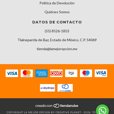
Política de Devolución
Quiénes Somos
DATOS DE CONTACTO
(55) 8526-1853
Tlalnepantla de Baz, Estado de México, C.P. 54069
tienda@lamejoropcion.mx
COPYRIGHT LA MEJOR OPCION BY CREATIVE PLANET - 2026. TODOS LOS