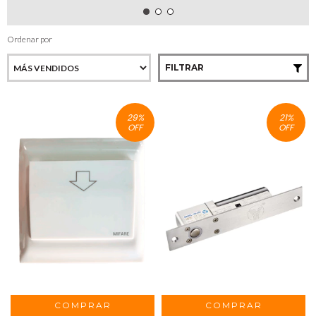
Ordenar por
FILTRAR
29
%
21
%
OFF
OFF