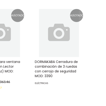
AGOTADO
AGOTADO
ara ventana
DORMAKABA Cerradura de
n Lector
combinación de 3 ruedas
hz) MOD:
con cerrojo de seguridad
MOD: 3390
,363.46
ELÉCTRICAS
27