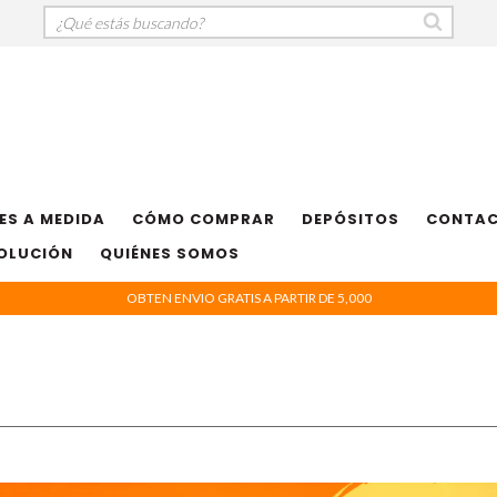
ES A MEDIDA
CÓMO COMPRAR
DEPÓSITOS
CONTA
VOLUCIÓN
QUIÉNES SOMOS
OBTEN ENVIO GRATIS A PARTIR DE 5,000