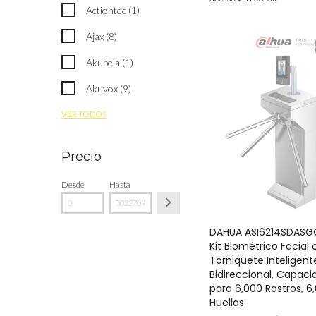
Actiontec (1)
Ajax (8)
Akubela (1)
Akuvox (9)
VER TODOS
Precio
Desde
Hasta
DAHUA ASI6214SDASG
Kit Biométrico Facial
Torniquete Inteligent
Bidireccional, Capaci
para 6,000 Rostros, 6
Huellas