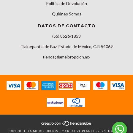
Política de Devolución
Quiénes Somos
DATOS DE CONTACTO
(55) 8526-1853
Tlalnepantla de Baz, Estado de México, C.P. 54069
tienda@lamejoropcion.mx
COPYRIGHT LA MEJOR OPCION BY CREATIVE PLANET - 2026. TODOS LOS