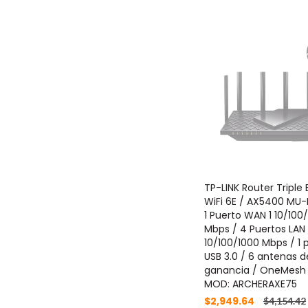
TP-LINK Router Triple
WiFi 6E / AX5400 MU
1 Puerto WAN 1 10/100
Mbps / 4 Puertos LAN
10/100/1000 Mbps / 1 
USB 3.0 / 6 antenas d
ganancia / OneMesh
MOD: ARCHERAXE75
$2,949.64
$4,154.42