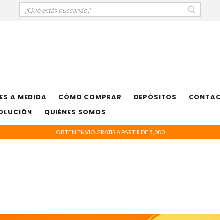
ES A MEDIDA
CÓMO COMPRAR
DEPÓSITOS
CONTA
VOLUCIÓN
QUIÉNES SOMOS
OBTEN ENVIO GRATIS A PARTIR DE 5,000