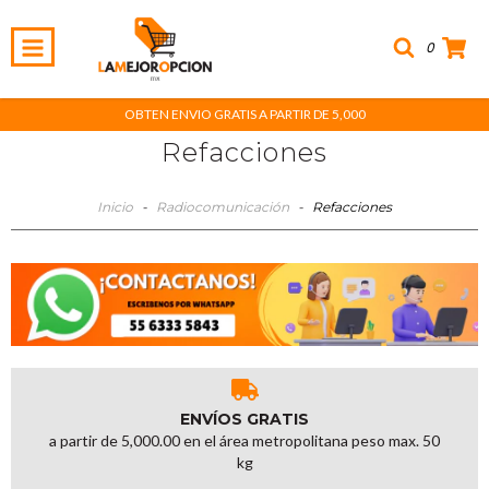
0
OBTEN ENVIO GRATIS A PARTIR DE 5,000
Refacciones
Inicio
-
Radiocomunicación
-
Refacciones
ENVÍOS GRATIS
a partir de 5,000.00 en el área metropolitana peso max. 50
kg