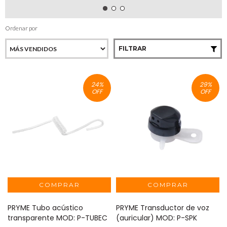
Ordenar por
FILTRAR
24
%
29
%
OFF
OFF
PRYME Tubo acústico
PRYME Transductor de voz
transparente MOD: P-TUBEC
(auricular) MOD: P-SPK