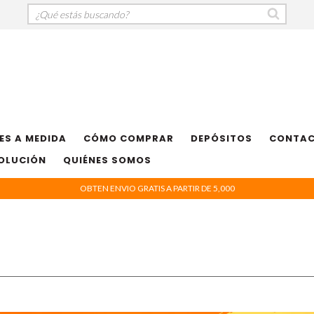
ES A MEDIDA
CÓMO COMPRAR
DEPÓSITOS
CONTA
VOLUCIÓN
QUIÉNES SOMOS
OBTEN ENVIO GRATIS A PARTIR DE 5,000