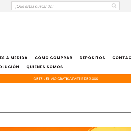
ES A MEDIDA
CÓMO COMPRAR
DEPÓSITOS
CONTA
VOLUCIÓN
QUIÉNES SOMOS
OBTEN ENVIO GRATIS A PARTIR DE 5,000