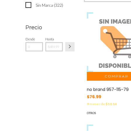
Sin Marca (322)
Precio
Desde
Hasta
no brand 957-115-79
$76.99
9
meses de
$10.14
OTROS