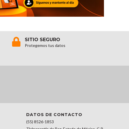
SITIO SEGURO
Protegemos tus datos
DATOS DE CONTACTO
(55) 8526-1853
Tlalnepantla de Baz, Estado de México, C.P.