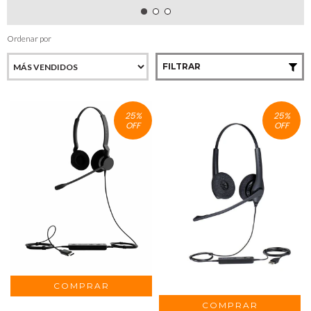
Ordenar por
FILTRAR
25
%
25
%
OFF
OFF