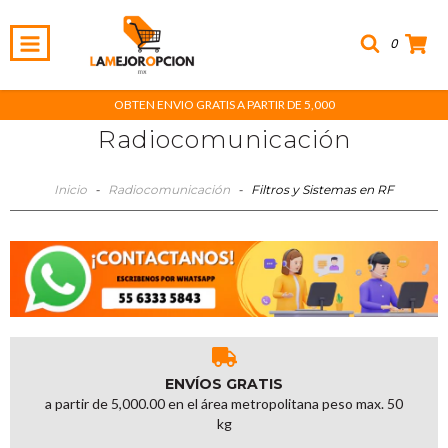
0
OBTEN ENVIO GRATIS A PARTIR DE 5,000
Radiocomunicación
Inicio
-
Radiocomunicación
-
Filtros y Sistemas en RF
ENVÍOS GRATIS
a partir de 5,000.00 en el área metropolitana peso max. 50
kg