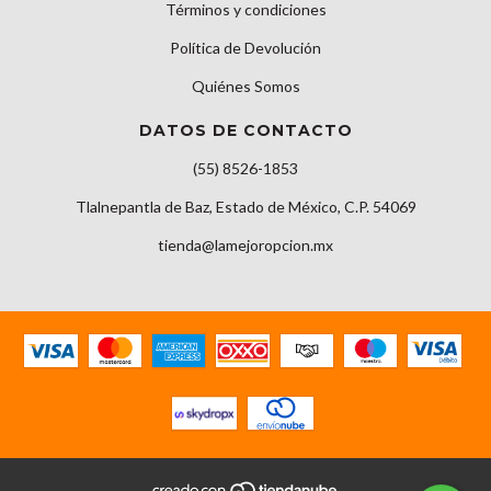
Términos y condiciones
Política de Devolución
Quiénes Somos
DATOS DE CONTACTO
(55) 8526-1853
Tlalnepantla de Baz, Estado de México, C.P. 54069
tienda@lamejoropcion.mx