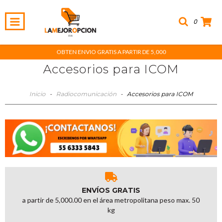
0
OBTEN ENVIO GRATIS A PARTIR DE 5,000
Accesorios para ICOM
Inicio
-
Radiocomunicación
-
Accesorios para ICOM
ENVÍOS GRATIS
a partir de 5,000.00 en el área metropolitana peso max. 50
kg