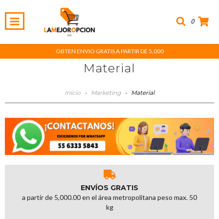
0
OBTEN ENVIO GRATIS A PARTIR DE 5,000
Material
Inicio
-
Marketing
-
Material
ENVÍOS GRATIS
a partir de 5,000.00 en el área metropolitana peso max. 50
kg