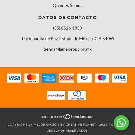
Quiénes Somos
DATOS DE CONTACTO
(55) 8526-1853
Tlalnepantla de Baz, Estado de México, C.P. 54069
tienda@lamejoropcion.mx
COPYRIGHT LA MEJOR OPCION BY CREATIVE PLANET - 2026. TODOS LOS
DERECHOS RESERVADOS.