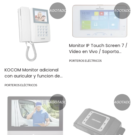
AGOTADO
AGOTADO
Monitor IP Touch Screen 7 /
Vídeo en Vivo / Soporta
Audio de Dos Vías / Apertura
PORTEROS ELÉCTRICOS
Remota / Llamadas entre
Monitores / WiFi / P2P
KOCOM Monitor adicional
MOD:DSKH8301WT
con auricular y funcion de
telefono integrado, monitor
PORTEROS ELÉCTRICOS
a color 4" KCV-340-M
AGOTADO
AGOTADO