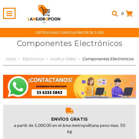
0
OBTEN ENVIO GRATIS A PARTIR DE 5,000
Componentes Electrónicos
Inicio
-
Electrónica
-
Audio y Video
-
Componentes Electrónicos
ENVÍOS GRATIS
a partir de 5,000.00 en el área metropolitana peso max. 50
kg