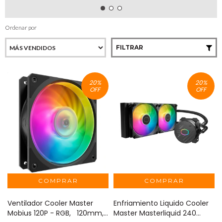
Ordenar por
FILTRAR
20
%
20
%
OFF
OFF
Ventilador Cooler Master
Enfriamiento Liquido Cooler
Mobius 120P - RGB, 120mm,
Master Masterliquid 240