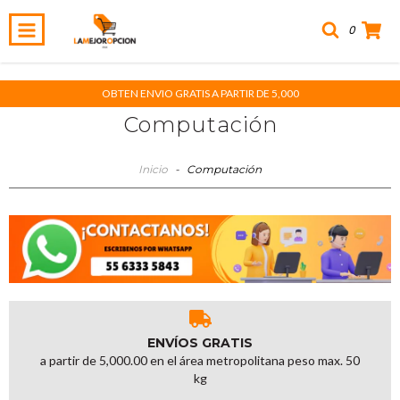
0
OBTEN ENVIO GRATIS A PARTIR DE 5,000
Computación
Inicio
-
Computación
ENVÍOS GRATIS
a partir de 5,000.00 en el área metropolitana peso max. 50
kg