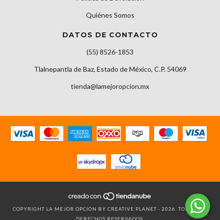
Quiénes Somos
DATOS DE CONTACTO
(55) 8526-1853
Tlalnepantla de Baz, Estado de México, C.P. 54069
tienda@lamejoropcion.mx
COPYRIGHT LA MEJOR OPCION BY CREATIVE PLANET - 2026. TODOS LOS
DERECHOS RESERVADOS.