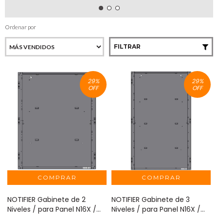
Ordenar por
FILTRAR
29
%
29
%
OFF
OFF
NOTIFIER Gabinete de 2
NOTIFIER Gabinete de 3
Niveles / para Panel N16X /
Niveles / para Panel N16X /