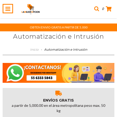
0
OBTEN ENVIO GRATIS A PARTIR DE 5,000
Automatización e Intrusión
Inicio
-
Automatización e Intrusión
ENVÍOS GRATIS
a partir de 5,000.00 en el área metropolitana peso max. 50
kg