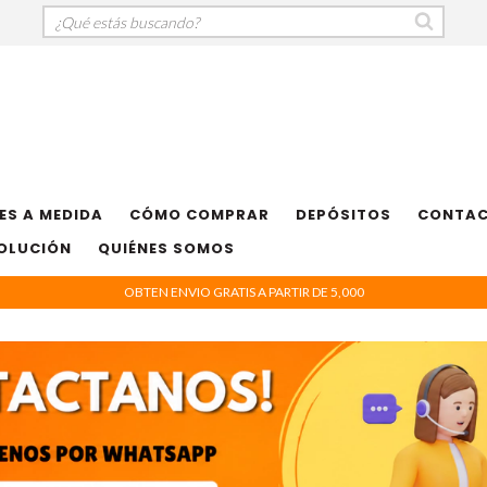
ES A MEDIDA
CÓMO COMPRAR
DEPÓSITOS
CONTA
VOLUCIÓN
QUIÉNES SOMOS
OBTEN ENVIO GRATIS A PARTIR DE 5,000