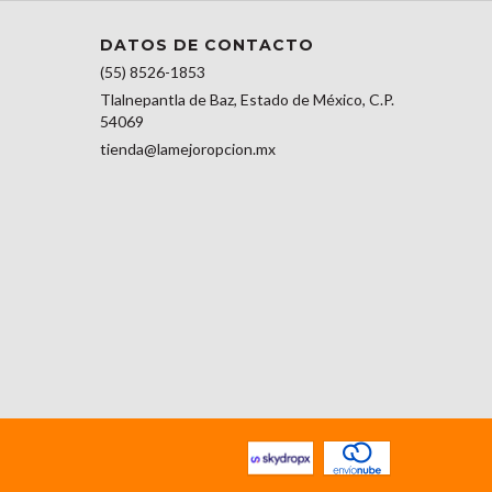
DATOS DE CONTACTO
(55) 8526-1853
Tlalnepantla de Baz, Estado de México, C.P.
54069
tienda@lamejoropcion.mx