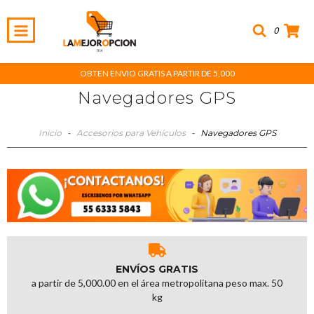
0
OBTEN ENVIO GRATIS A PARTIR DE 5,000
Navegadores GPS
Inicio
-
Accesorios para Vehículos
-
Navegadores GPS
ENVÍOS GRATIS
a partir de 5,000.00 en el área metropolitana peso max. 50
kg