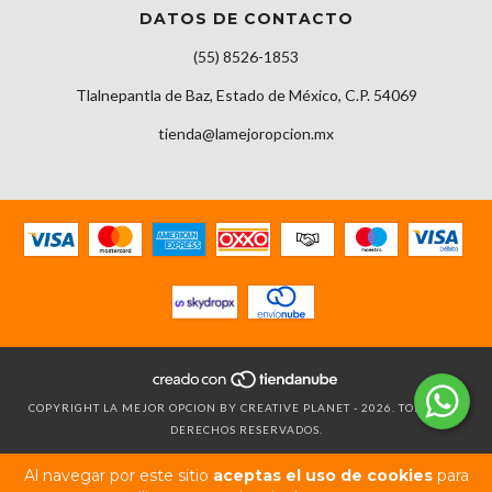
DATOS DE CONTACTO
(55) 8526-1853
Tlalnepantla de Baz, Estado de México, C.P. 54069
tienda@lamejoropcion.mx
COPYRIGHT LA MEJOR OPCION BY CREATIVE PLANET - 2026. TODOS LOS
DERECHOS RESERVADOS.
Al navegar por este sitio
aceptas el uso de cookies
para