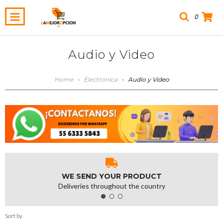
0
Audio y Video
Home
-
Electrónica
-
Audio y Video
WE SEND YOUR PRODUCT
Deliveries throughout the country
Sort by