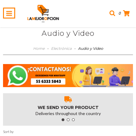
0
Audio y Video
Home
-
Electrónica
-
Audio y Video
WE SEND YOUR PRODUCT
Deliveries throughout the country
Sort by