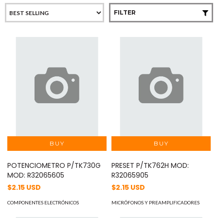
FILTER
POTENCIOMETRO P/TK730G
PRESET P/TK762H MOD:
MOD: R32065605
R32065905
$2.15 USD
$2.15 USD
COMPONENTES ELECTRÓNICOS
MICRÓFONOS Y PREAMPLIFICADORES