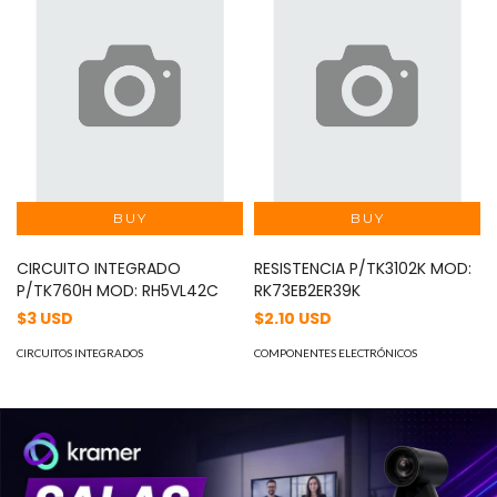
CIRCUITO INTEGRADO
RESISTENCIA P/TK3102K MOD:
P/TK760H MOD: RH5VL42C
RK73EB2ER39K
$3 USD
$2.10 USD
CIRCUITOS INTEGRADOS
COMPONENTES ELECTRÓNICOS