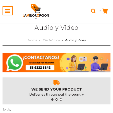
0
Audio y Video
Home
-
Electrónica
-
Audio y Video
WE SEND YOUR PRODUCT
Deliveries throughout the country
Sort by