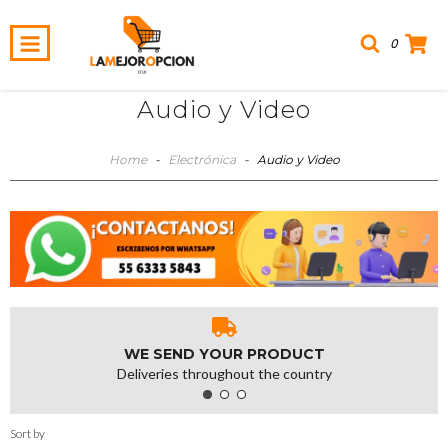
0
Audio y Video
Home
-
Electrónica
-
Audio y Video
WE SEND YOUR PRODUCT
Deliveries throughout the country
Sort by