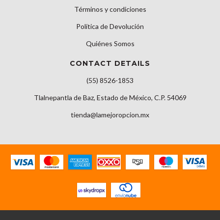
Términos y condiciones
Política de Devolución
Quiénes Somos
CONTACT DETAILS
(55) 8526-1853
Tlalnepantla de Baz, Estado de México, C.P. 54069
tienda@lamejoropcion.mx