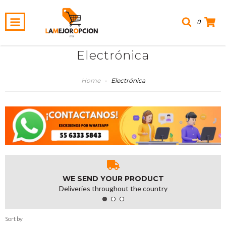
0
Electrónica
Home
-
Electrónica
WE SEND YOUR PRODUCT
Deliveries throughout the country
Sort by