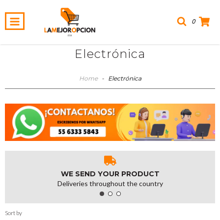
0
Electrónica
Home
-
Electrónica
WE SEND YOUR PRODUCT
Deliveries throughout the country
Sort by