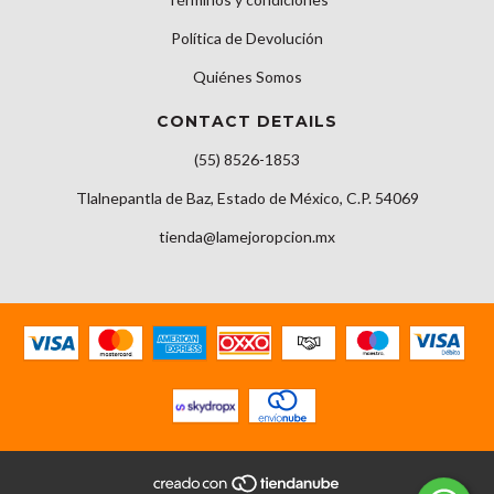
Política de Devolución
Quiénes Somos
CONTACT DETAILS
(55) 8526-1853
Tlalnepantla de Baz, Estado de México, C.P. 54069
tienda@lamejoropcion.mx