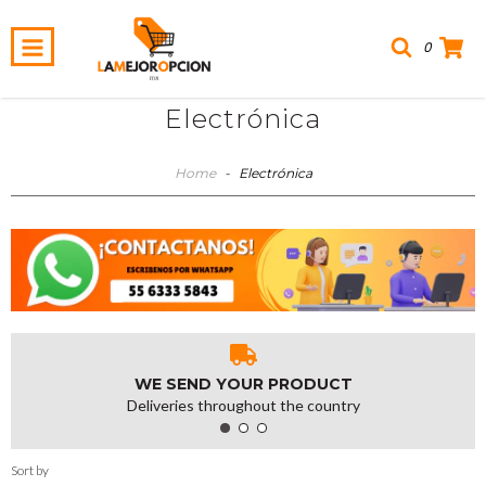
0
Electrónica
Home
-
Electrónica
WE SEND YOUR PRODUCT
Deliveries throughout the country
Sort by