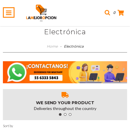
0
Electrónica
Home
-
Electrónica
WE SEND YOUR PRODUCT
Deliveries throughout the country
Sort by