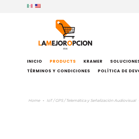
INICIO
PRODUCTS
KRAMER
SOLUCIONES
TÉRMINOS Y CONDICIONES
POLÍTICA DE DE
Home
-
IoT / GPS / Telemática y Señalización Audiovisual