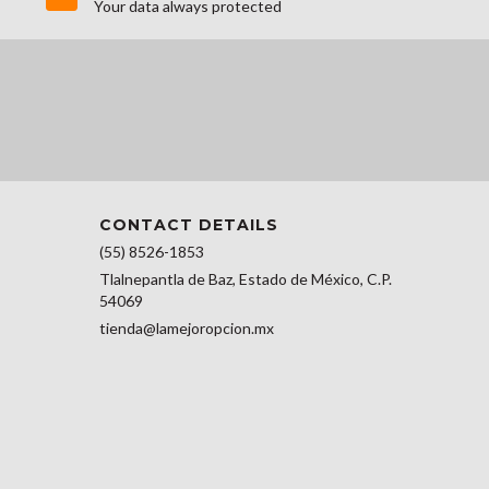
Your data always protected
CONTACT DETAILS
(55) 8526-1853
Tlalnepantla de Baz, Estado de México, C.P.
54069
tienda@lamejoropcion.mx