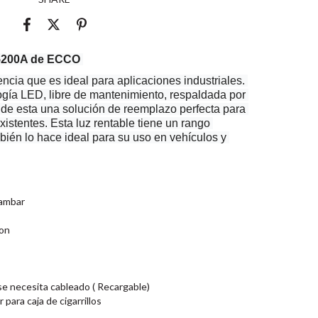
5200A
 de ECCO
cia que es ideal para aplicaciones industriales. 
logía LED, libre de mantenimiento, respaldada por 
 de esta una solución de reemplazo perfecta para 
istentes. Esta luz rentable tiene un rango 
ién lo hace ideal para su uso en vehículos y 
 ambar
ion
 se necesita cableado ( Recargable)
para caja de cigarrillos