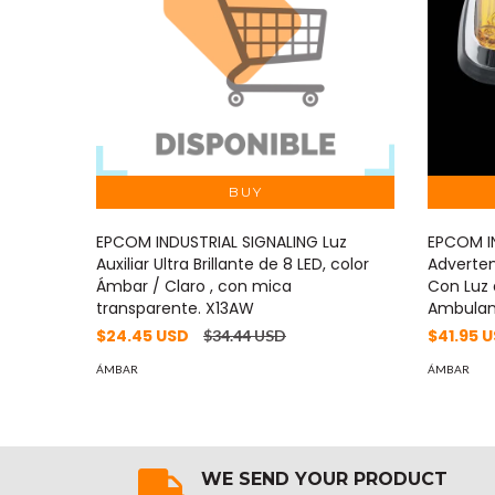
EPCOM INDUSTRIAL SIGNALING Luz
EPCOM IN
Auxiliar Ultra Brillante de 8 LED, color
Adverten
Ámbar / Claro , con mica
Con Luz 
transparente. X13AW
Ambulan
$24.45 USD
$41.95 
$34.44 USD
ÁMBAR
ÁMBAR
WE SEND YOUR PRODUCT