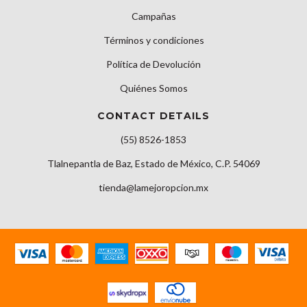
Campañas
Términos y condiciones
Política de Devolución
Quiénes Somos
CONTACT DETAILS
(55) 8526-1853
Tlalnepantla de Baz, Estado de México, C.P. 54069
tienda@lamejoropcion.mx