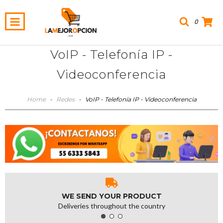
0
VoIP - Telefonía IP -
Videoconferencia
Home
-
Redes
-
VoIP - Telefonía IP - Videoconferencia
WE SEND YOUR PRODUCT
Deliveries throughout the country