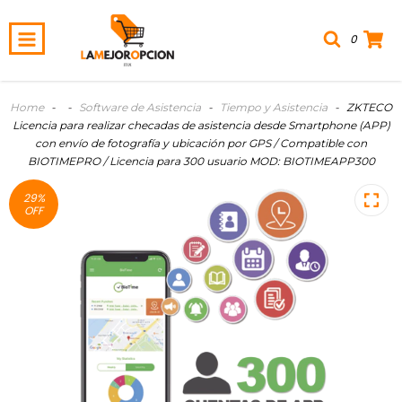
0
Home
-
-
Software de Asistencia
-
Tiempo y Asistencia
-
ZKTECO
Licencia para realizar checadas de asistencia desde Smartphone (APP)
con envío de fotografía y ubicación por GPS / Compatible con
BIOTIMEPRO / Licencia para 300 usuario MOD: BIOTIMEAPP300
29
%
OFF