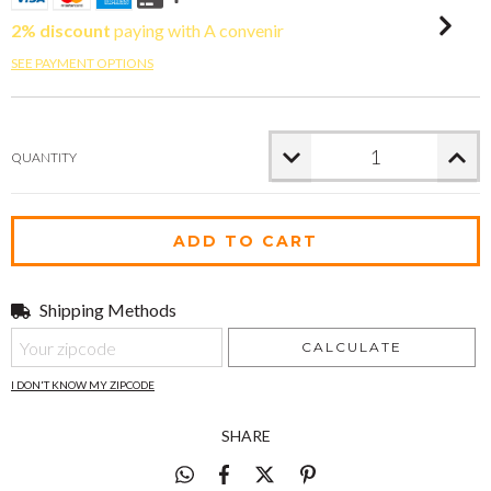
2% discount
paying with A convenir
SEE PAYMENT OPTIONS
QUANTITY
Shipping Methods
Shipping for zipcode:
CHANGE ZIPCODE
CALCULATE
I DON'T KNOW MY ZIPCODE
SHARE