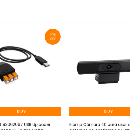
23
%
OFF
 83062067 USB Uploader
Biamp Cámara 4K para usar 