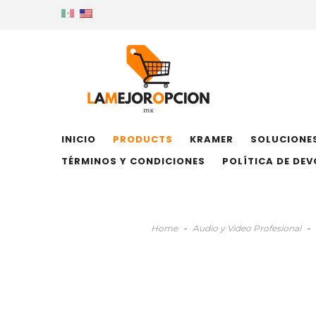
INICIO
PRODUCTS
KRAMER
SOLUCIONES
TÉRMINOS Y CONDICIONES
POLÍTICA DE DE
Home
-
Audio y Video Profesional
-