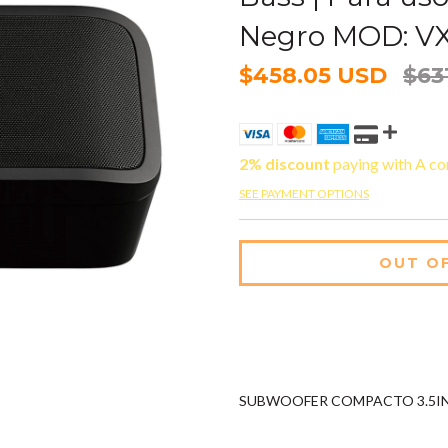
Negro MOD: V
$458.05 USD
$63
2% discount
paying with A co
SEE PAYMENT OPTIONS
SUBWOOFER COMPACTO 3.5IN 