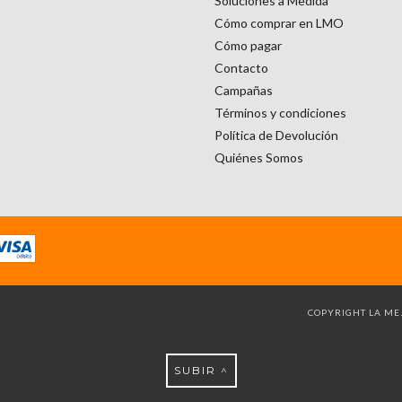
Soluciones a Medida
Cómo comprar en LMO
Cómo pagar
Contacto
Campañas
Términos y condiciones
Política de Devolución
Quiénes Somos
COPYRIGHT LA MEJ
SUBIR ^