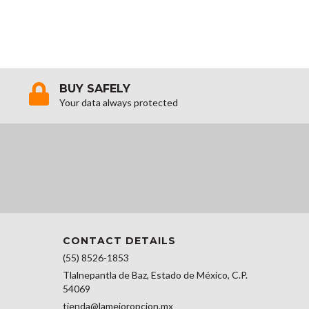
BUY SAFELY
Your data always protected
CONTACT DETAILS
(55) 8526-1853
Tlalnepantla de Baz, Estado de México, C.P.
54069
tienda@lamejoropcion.mx