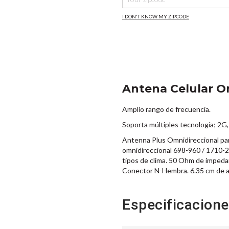
I DON'T KNOW MY ZIPCODE
Antena Celular O
Amplio rango de frecuencia.
Soporta múltiples tecnología; 2G,
Antenna Plus Omnidireccional para
omnidireccional 698-960 / 1710-
tipos de clima. 50 Ohm de impedan
Conector N-Hembra. 6.35 cm de an
Especificacion