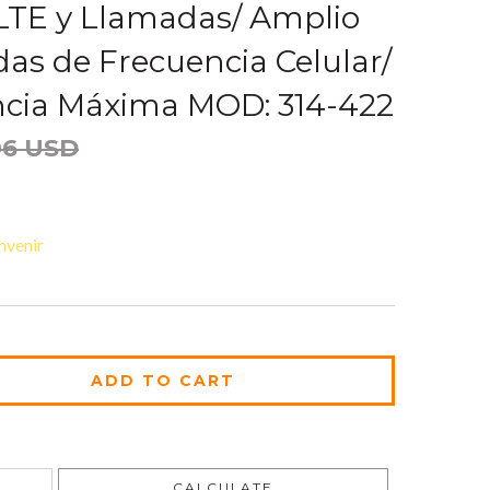
oLTE y Llamadas/ Amplio
s de Frecuencia Celular/
ncia Máxima MOD: 314-422
06 USD
nvenir
CHANGE ZIPCODE
CALCULATE