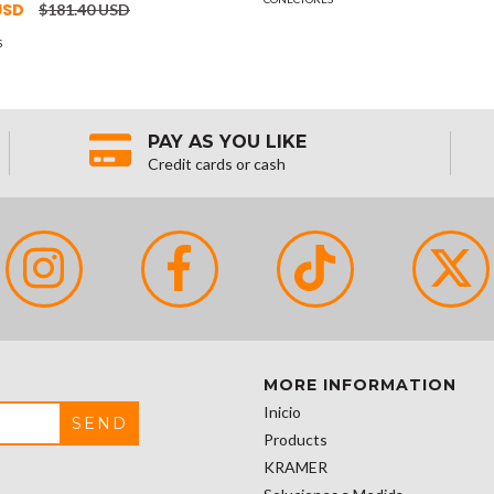
 USD
$181.40 USD
S
PAY AS YOU LIKE
Credit cards or cash
MORE INFORMATION
Inicio
Products
KRAMER