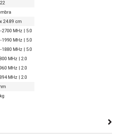
22
embra
 x 24.89 cm
-2700 MHz | 5.0
-1990 MHz | 5.0
-1880 MHz | 5.0
800 MHz | 2.0
960 MHz | 2.0
894 MHz | 2.0
Ohm
 kg