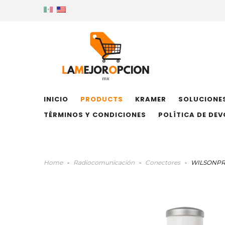
INICIO
PRODUCTS
KRAMER
SOLUCIONES
TÉRMINOS Y CONDICIONES
POLÍTICA DE DE
Home
-
Radiocomunicación
-
Conectores
-
WILSONPRO 