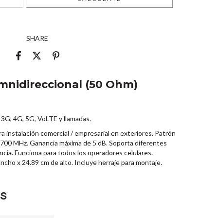
SHARE
mnidireccional (50 Ohm)
 3G, 4G, 5G, VoLTE y llamadas.
 instalación comercial / empresarial en exteriores. Patrón
2700 MHz. Ganancia máxima de 5 dB. Soporta diferentes
cia. Funciona para todos los operadores celulares.
cho x 24.89 cm de alto. Incluye herraje para montaje.
es