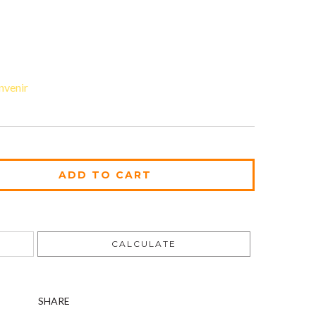
nvenir
CHANGE ZIPCODE
CALCULATE
SHARE