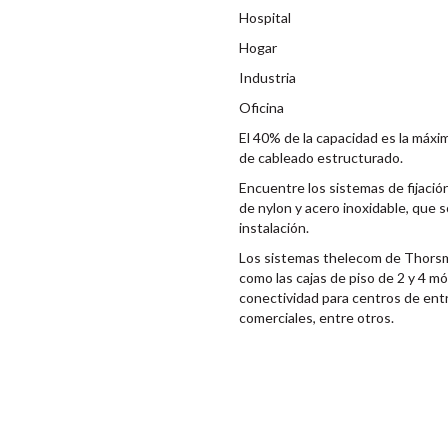
Hospital
Hogar
Industria
Oficina
El 40% de la capacidad es la má
de cableado estructurado.
Encuentre los sistemas de fijació
de nylon y acero inoxidable, que 
instalación.
Los sistemas thelecom de Thorsman
como las cajas de piso de 2 y 4 m
conectividad para centros de entr
comerciales, entre otros.