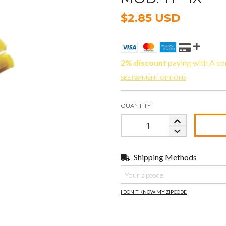
$2.85 USD
2% discount
paying with A co
SEE PAYMENT OPTIONS
QUANTITY
Shipping Methods
Shipping for zipcode:
I DON'T KNOW MY ZIPCODE