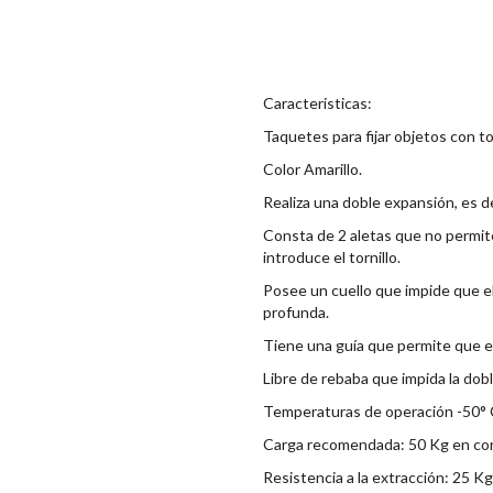
Caracteristicas:
Taquetes para fijar objetos con to
Color Amarillo.
Realiza una doble expansión, es d
Consta de 2 aletas que no permite
introduce el tornillo.
Posee un cuello que impide que e
profunda.
Tiene una guía que permite que el
Libre de rebaba que impida la dobl
Temperaturas de operación -50° 
Carga recomendada: 50 Kg en con
Resistencia a la extracción: 25 K