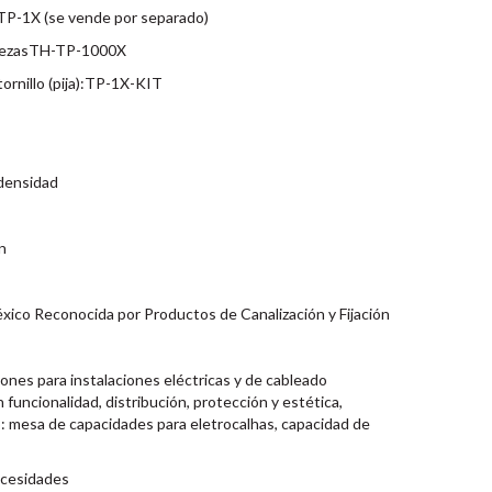
-TP-1X (se vende por separado)
 piezasTH-TP-1000X
ornillo (pija):TP-1X-KIT
 densidad
n
xico Reconocida por Productos de Canalización y Fijación
ones para instalaciones eléctricas y de cableado
 funcionalidad, distribución, protección y estética,
 mesa de capacidades para eletrocalhas, capacidad de
ecesidades