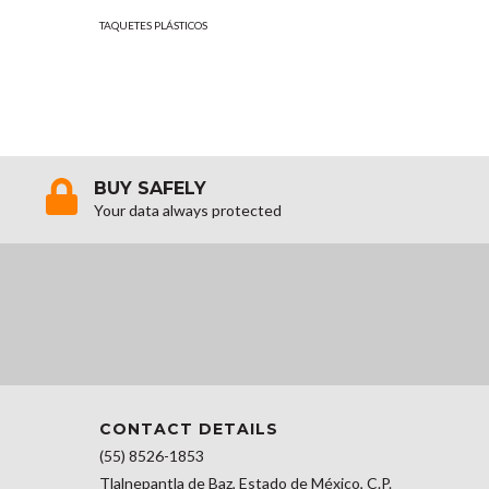
TAQUETES PLÁSTICOS
TAQUETES P
BUY SAFELY
Your data always protected
CONTACT DETAILS
(55) 8526-1853
Tlalnepantla de Baz, Estado de México, C.P.