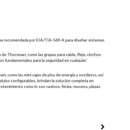
xima recomendada por EIA/TIA-569-A para diseñar sistemas
n de Thorsman, como las grapas para cable, fleje, cinchos
son fundamentales para la seguridad en cualquier
, como las mini cajas de piso de energía y voz/datos, así
ódulos configurables, brindan la solución completa en
etenimiento como lo son casinos, ferias, museos, plazas