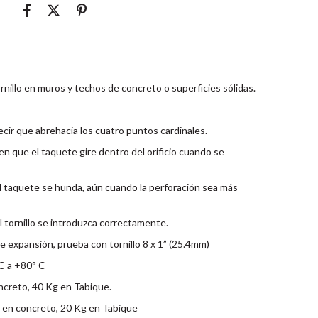
rnillo en muros y techos de concreto o superficies sólidas.
ecir que abrehacia los cuatro puntos cardinales.
n que el taquete gire dentro del orificio cuando se
l taquete se hunda, aún cuando la perforación sea más
 tornillo se introduzca correctamente.
e expansión, prueba con tornillo 8 x 1” (25.4mm)
C a +80° C
creto, 40 Kg en Tabique.
g en concreto, 20 Kg en Tabique