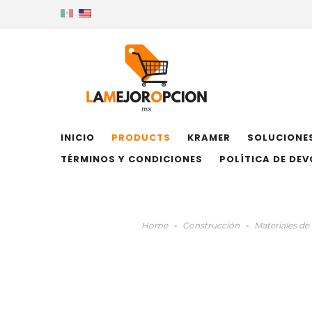
INICIO
PRODUCTS
KRAMER
SOLUCIONES
TÉRMINOS Y CONDICIONES
POLÍTICA DE DE
Home
-
Construcción
-
Materiales de