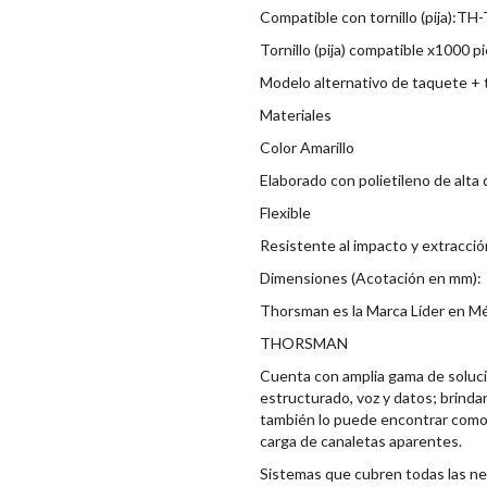
Compatible con tornillo (pija):TH
Tornillo (pija) compatible x1000
Modelo alternativo de taquete + t
Materiales
Color Amarillo
Elaborado con polietileno de alta
Flexible
Resistente al impacto y extracció
Dimensiones (Acotación en mm):
Thorsman es la Marca Líder en Mé
THORSMAN
Cuenta con amplia gama de soluci
estructurado, voz y datos; brindan
también lo puede encontrar como:
carga de canaletas aparentes.
Sistemas que cubren todas las n