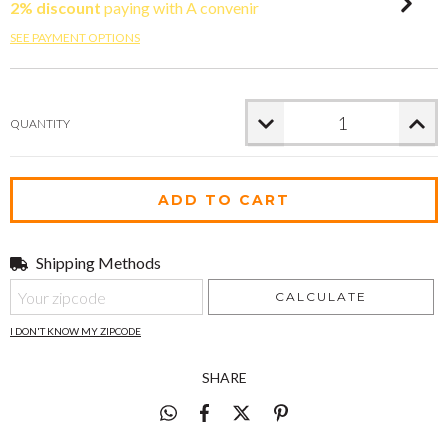
2% discount
paying with A convenir
SEE PAYMENT OPTIONS
QUANTITY
Shipping Methods
Shipping for zipcode:
CHANGE ZIPCODE
CALCULATE
I DON'T KNOW MY ZIPCODE
SHARE