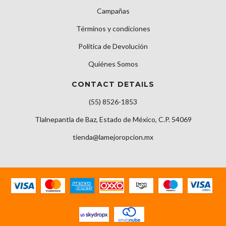
Campañas
Términos y condiciones
Política de Devolución
Quiénes Somos
CONTACT DETAILS
(55) 8526-1853
Tlalnepantla de Baz, Estado de México, C.P. 54069
tienda@lamejoropcion.mx