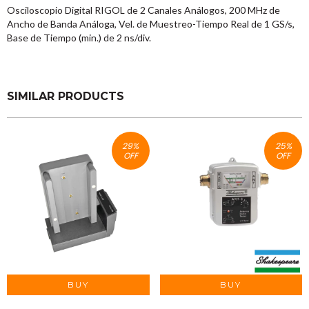
Osciloscopio Digital RIGOL de 2 Canales Análogos, 200 MHz de
Ancho de Banda Análoga, Vel. de Muestreo-Tiempo Real de 1 GS/s,
Base de Tiempo (min.) de 2 ns/div.
SIMILAR PRODUCTS
29
%
25
%
OFF
OFF