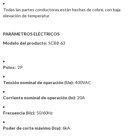
Todas las partes conductoras están hechas de cobre, con baja
elevación de temperatur
PARÁMETROS ELÉCTRICOS
Modelo del producto:
SCB8-63
Polos:
2P
Tensión nominal de operación (Ue):
400VAC
Corriente nominal de operación (In):
20A
Frecuencia (Hz):
50/60Hz
Poder de corte máximo (Icu):
6kA