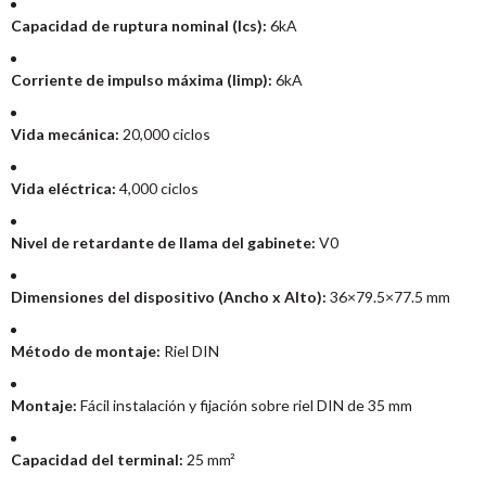
Capacidad de ruptura nominal (Ics):
6kA
Corriente de impulso máxima (Iimp):
6kA
Vida mecánica:
20,000 ciclos
Vida eléctrica:
4,000 ciclos
Nivel de retardante de llama del gabinete:
V0
Dimensiones del dispositivo (Ancho x Alto):
36×79.5×77.5 mm
Método de montaje:
Riel DIN
Montaje:
Fácil instalación y fijación sobre riel DIN de 35 mm
Capacidad del terminal:
25 mm²