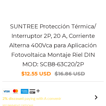
SUNTREE Protección Térmica/
Interruptor 2P, 20 A, Corriente
Alterna 400Vca para Aplicación
Fotovoltaica Montaje Riel DIN
MOD: SCB8-63C20/2P
$12.55 USD
$16.86 USD
2% discount
paying with A convenir
SEE PAYMENT OPTIONS