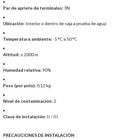
Par de apriete de terminales:
3N
Ubicación:
Interior o dentro de caja a prueba de agua
Temperatura ambiente:
-5 °C a 50 °C
Altitud:
≤ 2000 m
Humedad relativa:
90%
Peso (por polo):
0.12 kg
Nivel de contaminación:
2
Clase de instalación:
II / III
PRECAUCIONES DE INSTALACIÓN