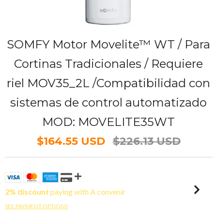
SOMFY Motor Movelite™ WT / Para
Cortinas Tradicionales / Requiere
riel MOV35_2L /Compatibilidad con
sistemas de control automatizado
MOD: MOVELITE35WT
$164.55 USD
$226.13 USD
2% discount
paying with A convenir
SEE PAYMENT OPTIONS