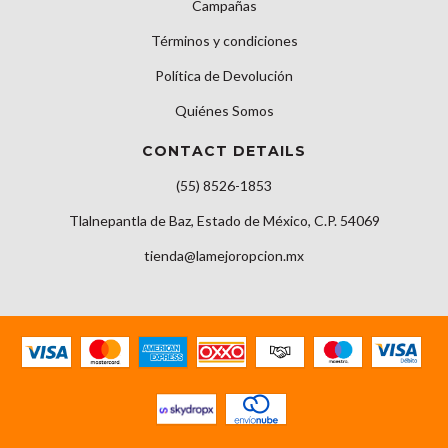
Campañas
Términos y condiciones
Política de Devolución
Quiénes Somos
CONTACT DETAILS
(55) 8526-1853
Tlalnepantla de Baz, Estado de México, C.P. 54069
tienda@lamejoropcion.mx