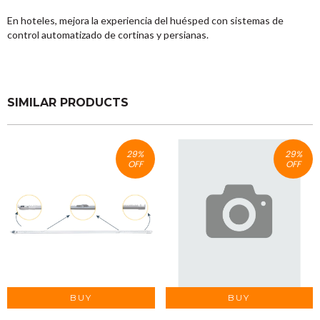
En hoteles, mejora la experiencia del huésped con sistemas de
control automatizado de cortinas y persianas.
SIMILAR PRODUCTS
29
%
29
%
OFF
OFF