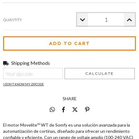
QUANTITY
Shipping Methods
Shipping for zipcode:
CHANGE ZIPCODE
CALCULATE
I DON'T KNOW MY ZIPCODE
SHARE
El motor Movelite™ WT de Somfy es una solución avanzada para la
automatización de cortinas, diseñado para ofrecer un rendimiento
confiable y eficiente. Con un rango de voltaje amplio (100-240 VAC)