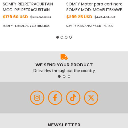
SOMFY RIELRETRACURTAIN
SOMFY Motor para cortinero
MOD: RIELRETRACURTAIN
SOMFY MOD: MOVELITE35WF
$179.60 USD
$299.25 USD
$252.96 USD
$421.48 USD
SOMFY PERSIANAS Y CORTINEROS
SOMFY PERSIANAS Y CORTINEROS
WE SEND YOUR PRODUCT
Deliveries throughout the country
NEWSLETTER