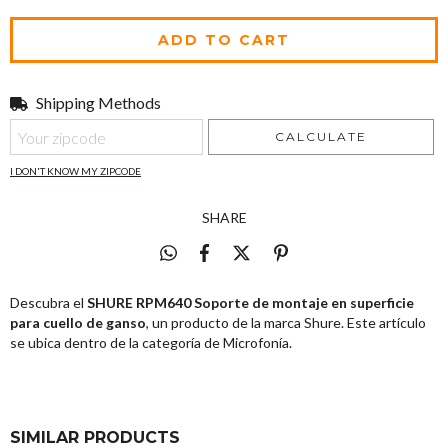
Shipping Methods
Shipping for zipcode:
CHANGE ZIPCODE
CALCULATE
I DON'T KNOW MY ZIPCODE
SHARE
Descubra el
SHURE RPM640 Soporte de montaje en superficie
para cuello de ganso
, un producto de la marca Shure. Este artículo
se ubica dentro de la categoría de Microfonía.
SIMILAR PRODUCTS