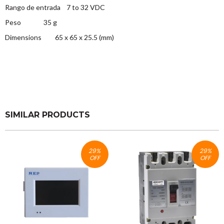
Rango de entrada 7 to 32 VDC
Peso 35 g
Dimensions 65 x 65 x 25.5 (mm)
SIMILAR PRODUCTS
29
%
29
%
OFF
OFF