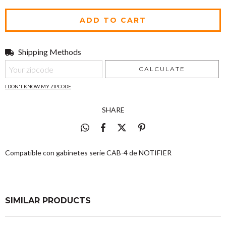
Shipping Methods
Shipping for zipcode:
CHANGE ZIPCODE
CALCULATE
I DON'T KNOW MY ZIPCODE
SHARE
Compatible con gabinetes serie CAB-4 de NOTIFIER
SIMILAR PRODUCTS