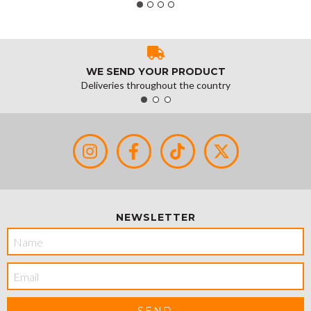
100% Cobre / Color Negro
MOD: EP-2202-MIC-50M
WE SEND YOUR PRODUCT
Deliveries throughout the country
NEWSLETTER