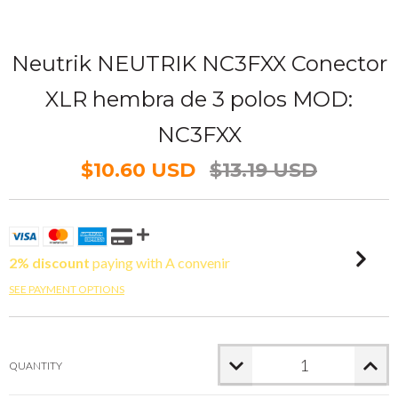
Neutrik NEUTRIK NC3FXX Conector
XLR hembra de 3 polos MOD:
NC3FXX
$10.60 USD
$13.19 USD
2% discount
paying with A convenir
SEE PAYMENT OPTIONS
QUANTITY