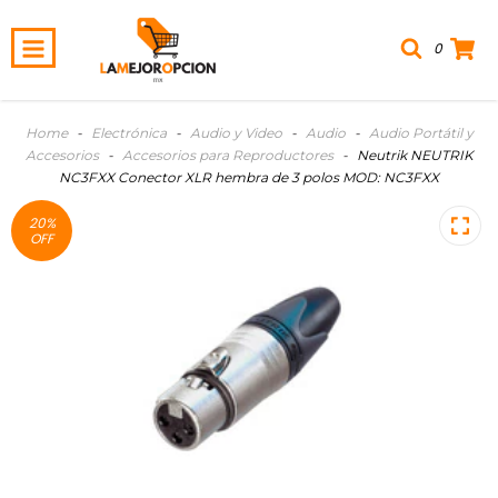
0
Home
-
Electrónica
-
Audio y Video
-
Audio
-
Audio Portátil y
Accesorios
-
Accesorios para Reproductores
-
Neutrik NEUTRIK
NC3FXX Conector XLR hembra de 3 polos MOD: NC3FXX
20
%
OFF