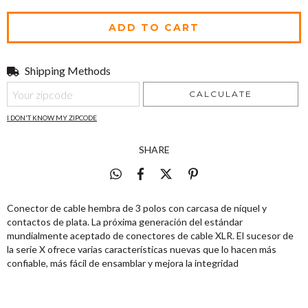
Shipping Methods
Shipping for zipcode:
CHANGE ZIPCODE
CALCULATE
I DON'T KNOW MY ZIPCODE
SHARE
Conector de cable hembra de 3 polos con carcasa de níquel y
contactos de plata. La próxima generación del estándar
mundialmente aceptado de conectores de cable XLR. El sucesor de
la serie X ofrece varias características nuevas que lo hacen más
confiable, más fácil de ensamblar y mejora la integridad