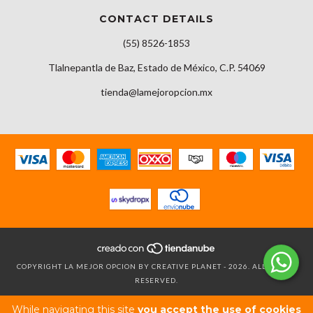
CONTACT DETAILS
(55) 8526-1853
Tlalnepantla de Baz, Estado de México, C.P. 54069
tienda@lamejoropcion.mx
COPYRIGHT LA MEJOR OPCION BY CREATIVE PLANET - 2026. ALL RIGHTS
RESERVED.
While navigating this site
you accept the use of cookies