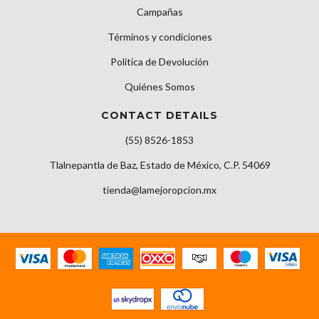
Campañas
Términos y condiciones
Política de Devolución
Quiénes Somos
CONTACT DETAILS
(55) 8526-1853
Tlalnepantla de Baz, Estado de México, C.P. 54069
tienda@lamejoropcion.mx