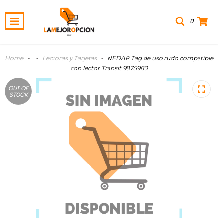
0
Home
-
-
Lectoras y Tarjetas
-
NEDAP Tag de uso rudo compatible
con lector Transit 9875980
OUT OF
STOCK