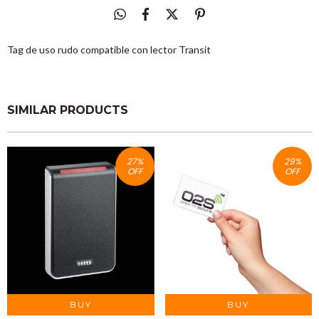
Tag de uso rudo compatible con lector Transit
SIMILAR PRODUCTS
27
%
29
%
OFF
OFF