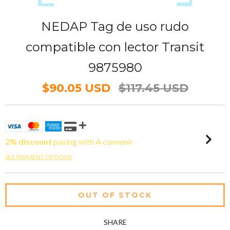
NEDAP Tag de uso rudo
compatible con lector Transit
9875980
$90.05 USD
$117.45 USD
2% discount
paying with A convenir
SEE PAYMENT OPTIONS
SHARE