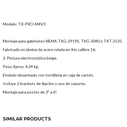
Modelo: TX-PRO-M4V3
Montaje para gabinetes NEMA TXG-2919S, TXG-3040 y TXT-2535.
Fabricado en lámina de acero rolada en frío calibre 16.
3. Pintura electrostática beige.
Peso Aprox. 4.34 kg.
Enviado desarmado con tornilleria en caja de cartón.
Incluye 2 brackets de fijación y uno de soporte.
Montaje para postes de 3" a 6".
SIMILAR PRODUCTS