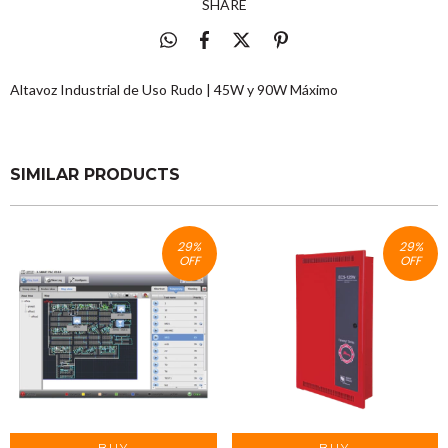
SHARE
Altavoz Industrial de Uso Rudo | 45W y 90W Máximo
SIMILAR PRODUCTS
29
%
29
%
OFF
OFF