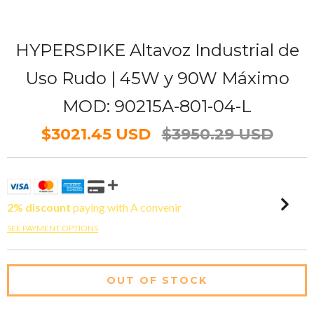
HYPERSPIKE Altavoz Industrial de
Uso Rudo | 45W y 90W Máximo
MOD: 90215A-801-04-L
$3021.45 USD
$3950.29 USD
2% discount
paying with A convenir
SEE PAYMENT OPTIONS