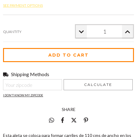
SEE PAYMENT OPTIONS
QUANTITY
Shipping Methods
Shipping for zipcode:
CHANGE ZIPCODE
CALCULATE
I DON'T KNOW MY ZIPCODE
SHARE
Esta aleta se coloca para formar carriles de 110 cms de ancho en los