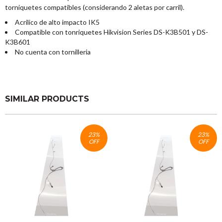
torniquetes compatibles (considerando 2 aletas por carril).
Acrilico de alto impacto IK5
Compatible con tonriquetes Hikvision Series DS-K3B501 y DS-
K3B601
No cuenta con tornilleria
SIMILAR PRODUCTS
23
%
23
%
OFF
OFF