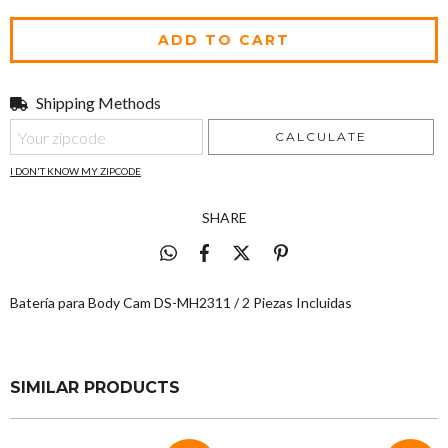
Shipping Methods
Shipping for zipcode:
CHANGE ZIPCODE
CALCULATE
I DON'T KNOW MY ZIPCODE
SHARE
Batería para Body Cam DS-MH2311 / 2 Piezas Incluidas
SIMILAR PRODUCTS