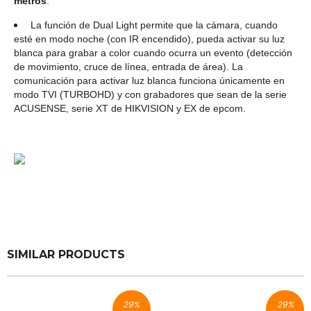
metros
.
La función de Dual Light permite que la cámara, cuando
esté en modo noche (con IR encendido), pueda activar su luz
blanca para grabar a color cuando ocurra un evento (detección
de movimiento, cruce de línea, entrada de área). La
comunicación para activar luz blanca funciona únicamente en
modo TVI (TURBOHD) y con grabadores que sean de la serie
ACUSENSE, serie XT de HIKVISION y EX de epcom.
SIMILAR PRODUCTS
29
%
29
%