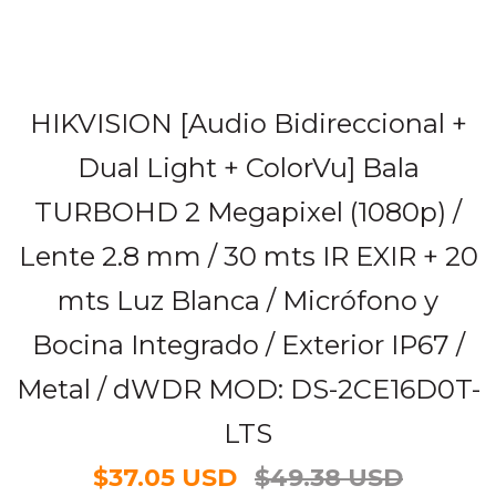
HIKVISION [Audio Bidireccional +
Dual Light + ColorVu] Bala
TURBOHD 2 Megapixel (1080p) /
Lente 2.8 mm / 30 mts IR EXIR + 20
mts Luz Blanca / Micrófono y
Bocina Integrado / Exterior IP67 /
Metal / dWDR MOD: DS-2CE16D0T-
LTS
$37.05 USD
$49.38 USD