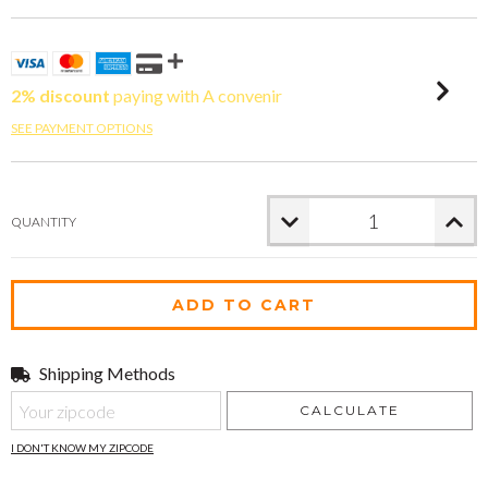
2% discount
paying with A convenir
SEE PAYMENT OPTIONS
QUANTITY
Shipping Methods
Shipping for zipcode:
CHANGE ZIPCODE
CALCULATE
I DON'T KNOW MY ZIPCODE