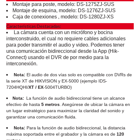
Montaje para poste, modelo:
DS-1275ZJ-SUS
Montaje de esquina, modelo:
DS-1276ZJ-SUS
Caja de conexiones , modelo:
DS-1280ZJ-XS
Características Destacadas:
La cámara cuenta con un micrófono y bocina
interconstruido, el cual no requiere cables adicionales
para poder transmitir el audio y video. Podemos tener
una comunicación bidireccional desde la App (Hik-
Connect) usando el DVR de por medio para la
interconexión.
Nota:
El audio de dos vías solo es compatible con DVRs de
la serie XT de HIKVISION y EX-5000 (ejemplo IDS-
7204HQHI/
XT /
EX
-5004TURBO)
Nota:
La función de audio bidireccional tiene un alcance
efectivo de hasta
5 metros
. Asegúrese de ubicar la cámara en
un lugar estratégico para maximizar la claridad del sonido y
garantizar una comunicación fluida.
Nota:
Para la función de audio bidireccional, la distancia
máxima soportada entre el grabador y la cámara es de
120