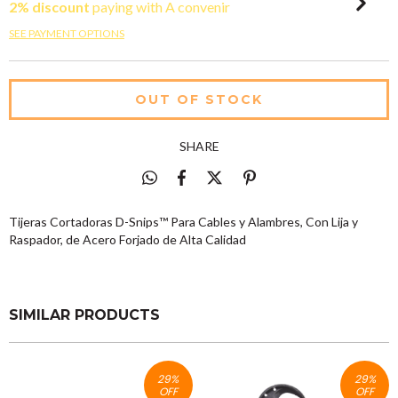
2% discount
paying with A convenir
SEE PAYMENT OPTIONS
SHARE
Tijeras Cortadoras D-Snips™ Para Cables y Alambres, Con Lija y
Raspador, de Acero Forjado de Alta Calidad
SIMILAR PRODUCTS
29
%
29
%
OFF
OFF