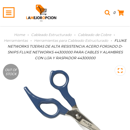
0
Home
-
Cableado Estructurado
-
Cableado de Cobre
-
Herramientas
-
Herramientas para Cableado Estructurado
-
FLUKE
NETWORKS TIJERAS DE ALTA RESISTENCIA ACERO FORJADO D-
SNIPS FLUKE NETWORKS 44300000 PARA CABLES Y ALAMBRES
CON LIJA Y RASPADOR 44300000
OUT OF
STOCK