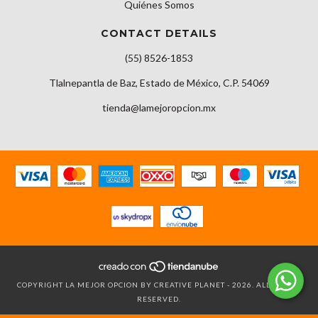
Quiénes Somos
CONTACT DETAILS
(55) 8526-1853
Tlalnepantla de Baz, Estado de México, C.P. 54069
tienda@lamejoropcion.mx
COPYRIGHT LA MEJOR OPCION BY CREATIVE PLANET - 2026. ALL RIGHTS
RESERVED.