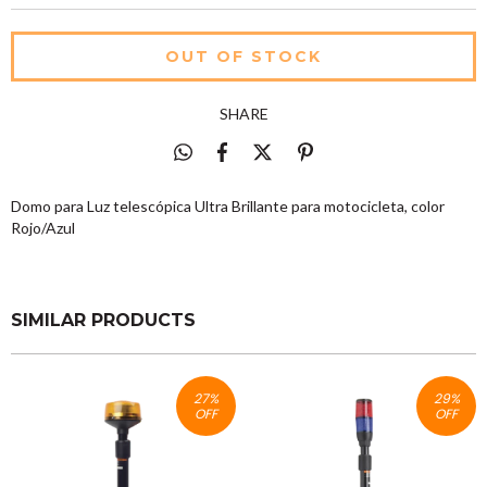
SHARE
Domo para Luz telescópica Ultra Brillante para motocicleta, color
Rojo/Azul
SIMILAR PRODUCTS
27
%
29
%
OFF
OFF