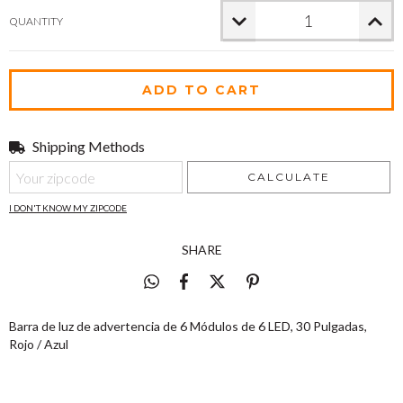
QUANTITY
Shipping Methods
Shipping for zipcode:
CHANGE ZIPCODE
CALCULATE
I DON'T KNOW MY ZIPCODE
SHARE
Barra de luz de advertencia de 6 Módulos de 6 LED, 30 Pulgadas,
Rojo / Azul