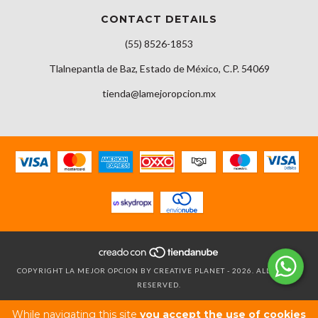
CONTACT DETAILS
(55) 8526-1853
Tlalnepantla de Baz, Estado de México, C.P. 54069
tienda@lamejoropcion.mx
COPYRIGHT LA MEJOR OPCION BY CREATIVE PLANET - 2026. ALL RIGHTS
RESERVED.
While navigating this site
you accept the use of cookies